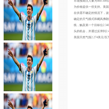
市场预期注入量为460-5
为价格提供一些支持。美国
在供需不确定的情况下，波
确定的天气模式和飓风弗朗
线，触及第一个目标位2.3
头的机会，并通过反弹到2.4
美国天然气报2.274美元/百