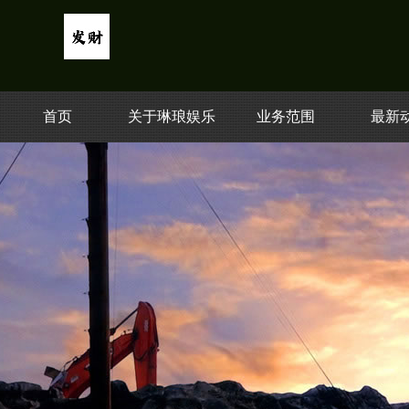
首页
关于琳琅娱乐
业务范围
最新